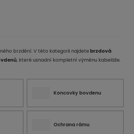
ného brzdění. V této kategorii najdete
brzdová
ovdenů
, které usnadní kompletní výměnu kabeláže.
Koncovky bovdenu
Ochrana rámu