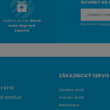
NOVINKY NA 
Jednou za čas
dárek
Souhlasím se
zprac
nebo doprava
zdarma
ZÁKAZNICKÝ SERVIS
7 07 12
Výměna zboží
l-sport.cz
Vrácení zboží
Reklamace