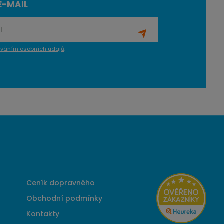
E-MAIL
ováním osobních údajů
.
Ceník dopravného
Obchodní podmínky
Kontakty