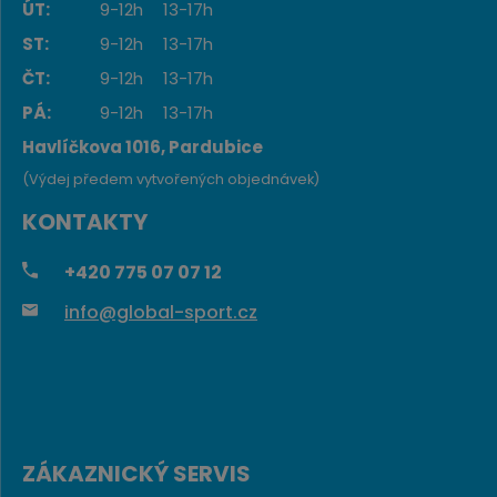
ÚT:
9-12h
13-17h
ST:
9-12h
13-17h
ČT:
9-12h
13-17h
PÁ:
9-12h
13-17h
Havlíčkova 1016, Pardubice
(Výdej předem vytvořených objednávek)
KONTAKTY
+420
775 07 07 12
info@global-sport.cz
ZÁKAZNICKÝ SERVIS