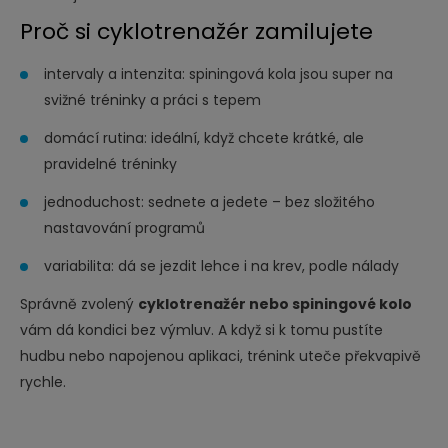
Proč si cyklotrenažér zamilujete
intervaly a intenzita: spiningová kola jsou super na
svižné tréninky a práci s tepem
domácí rutina: ideální, když chcete krátké, ale
pravidelné tréninky
jednoduchost: sednete a jedete – bez složitého
nastavování programů
variabilita: dá se jezdit lehce i na krev, podle nálady
Správně zvolený
cyklotrenažér nebo spiningové kolo
vám dá kondici bez výmluv. A když si k tomu pustíte
hudbu nebo napojenou aplikaci, trénink uteče překvapivě
rychle.