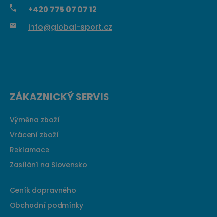
+420
775 07 07 12
info@global-sport.cz
ZÁKAZNICKÝ SERVIS
Výměna zboží
Vrácení zboží
Reklamace
Zasílání na Slovensko
Ceník dopravného
Obchodní podmínky