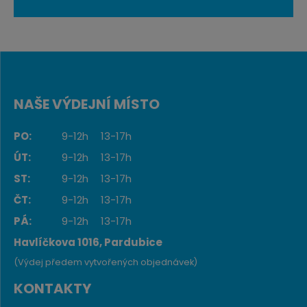
NAŠE VÝDEJNÍ MÍSTO
PO:
9-12h
13-17h
ÚT:
9-12h
13-17h
ST:
9-12h
13-17h
ČT:
9-12h
13-17h
PÁ:
9-12h
13-17h
Havlíčkova 1016, Pardubice
(Výdej předem vytvořených objednávek)
KONTAKTY