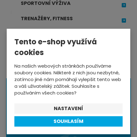
SPORTOVNÍ VÝŽIVA
TRENAŽÉRY, FITNESS
OSTATNÍ SPORTY
Tento e-shop využívá
cookies
Na našich webových stránkách používáme
soubory cookies. Některé z nich jsou nezbytné,
zatímco jiné nám pomáhají vylepšit tento web
a váš uživatelský zážitek. Souhlasíte s
používáním všech cookies?
NASTAVENÍ
SOUHLASÍM
Speciální ceny a slevy
pro odběratele newsletteru