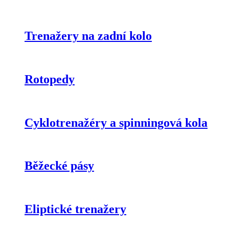
Trenažery na zadní kolo
Rotopedy
Cyklotrenažéry a spinningová kola
Běžecké pásy
Eliptické trenažery