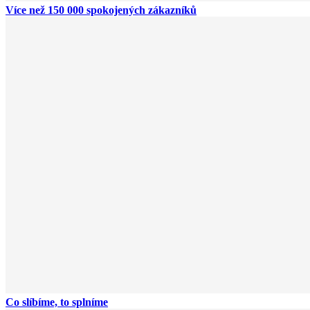
Více než 150 000 spokojených zákazníků
Co slíbíme, to splníme