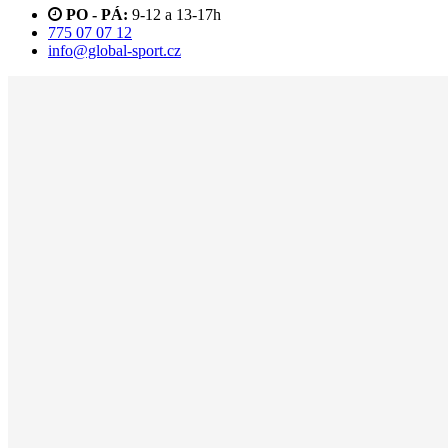
PO - PÁ:
9-12 a 13-17h
775 07 07 12
info@global-sport.cz