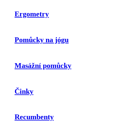
Ergometry
Pomůcky na jógu
Masážní pomůcky
Činky
Recumbenty