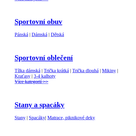
Sportovní obuv
Pánská
|
Dámská
|
Dětská
Sportovní oblečení
Tílka dámská
|
Trička krátká
|
Trička dlouhá
|
Mikiny
|
Kraťasy
|
3-4 kalhoty
Více kategorií >>
Stany a spacáky
Stany
|
Spacáky
|
Matrace, piknikové deky