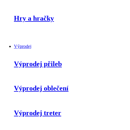
Hry a hračky
Výprodej
Výprodej přileb
Výprodej oblečení
Výprodej treter