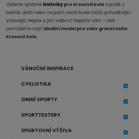
Vyberte správné
blatníky
pro krosová kola
a jezdit v
bahně, dešti nebo na polní cestě bude čistší, pohodlnější i
stylovější. Nejste si jistí volbou? Napište nám – rádi
pomůžeme najít
ideální model pro vaše gravel nebo
krosové kolo
.
VÁNOČNÍ INSPIRACE
CYKLISTIKA
ZIMNÍ SPORTY
SPORTTESTERY
SPORTOVNÍ VÝŽIVA