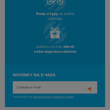
Rady a typy
ze světa
cyklistiky
Jednou za čas
dárek
nebo doprava zdarma
NOVINKY NA E-MAIL
Souhlasím se
zpracováním osobních údajů
.