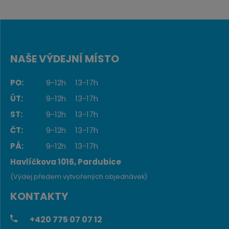
NAŠE VÝDEJNÍ MÍSTO
PO:
9-12h
13-17h
ÚT:
9-12h
13-17h
ST:
9-12h
13-17h
ČT:
9-12h
13-17h
PÁ:
9-12h
13-17h
Havlíčkova 1016, Pardubice
(Výdej předem vytvořených objednávek)
KONTAKTY
+420
775 07 07 12