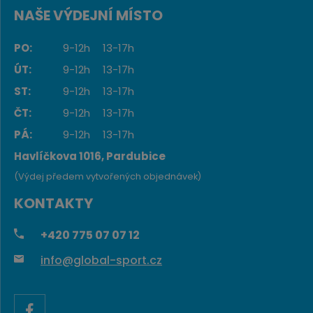
NAŠE VÝDEJNÍ MÍSTO
PO:
9-12h
13-17h
ÚT:
9-12h
13-17h
ST:
9-12h
13-17h
ČT:
9-12h
13-17h
PÁ:
9-12h
13-17h
Havlíčkova 1016, Pardubice
(Výdej předem vytvořených objednávek)
KONTAKTY
+420
775 07 07 12
info@global-sport.cz