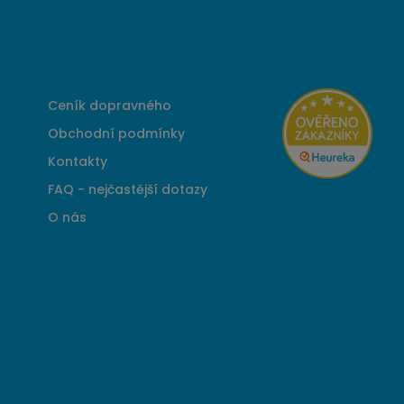
Ceník dopravného
Obchodní podmínky
Kontakty
FAQ - nejčastější dotazy
O nás