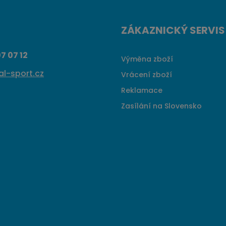
ZÁKAZNICKÝ SERVIS
7 07 12
Výměna zboží
l-sport.cz
Vrácení zboží
Reklamace
Zasílání na Slovensko