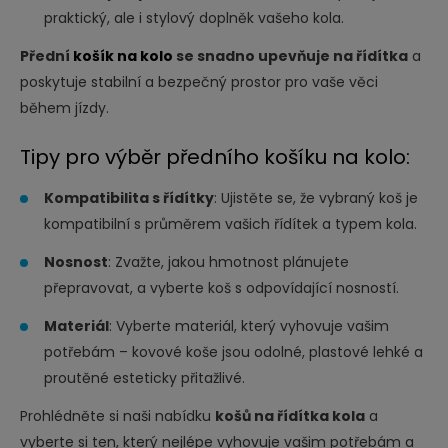
praktický, ale i stylový doplněk vašeho kola.​
Přední
košík na kolo
se snadno upevňuje na řídítka
a
poskytuje stabilní a bezpečný prostor pro vaše věci
během jízdy.​
Tipy pro výběr předního košíku na kolo:
Kompatibilita s řídítky
: Ujistěte se, že vybraný koš je
kompatibilní s průměrem vašich řídítek a typem kola.
Nosnost
: Zvažte, jakou hmotnost plánujete
přepravovat, a vyberte koš s odpovídající nosností.
Materiál
: Vyberte materiál, který vyhovuje vašim
potřebám – kovové koše jsou odolné, plastové lehké a
proutěné esteticky přitažlivé.
Prohlédněte si naši nabídku
košů na řídítka kola
a
vyberte si ten, který nejlépe vyhovuje vašim potřebám a