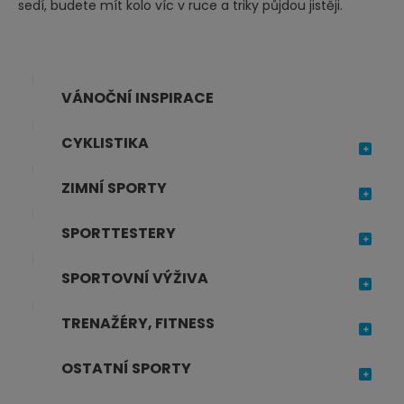
sedí, budete mít kolo víc v ruce a triky půjdou jistěji.
VÁNOČNÍ INSPIRACE
CYKLISTIKA
ZIMNÍ SPORTY
SPORTTESTERY
SPORTOVNÍ VÝŽIVA
TRENAŽÉRY, FITNESS
OSTATNÍ SPORTY