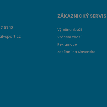
ZÁKAZNICKÝ SERVIS
7 07 12
Výměna zboží
l-sport.cz
Vrácení zboží
Reklamace
Zasílání na Slovensko