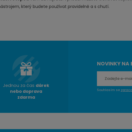
ástrojem, který budete používat pravidelně a s chutí.
NOVINKY NA 
Jednou za čas
dárek
Souhlasím se
zprac
nebo doprava
zdarma