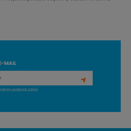
E-MAIL
ováním osobních údajů
.