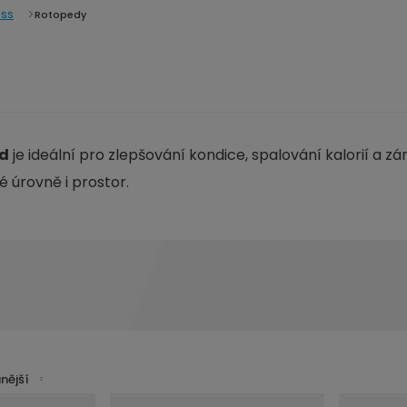
ESS
Rotopedy
d
je ideální pro zlepšování kondice, spalování kalorií a z
 úrovně i prostor.
nější