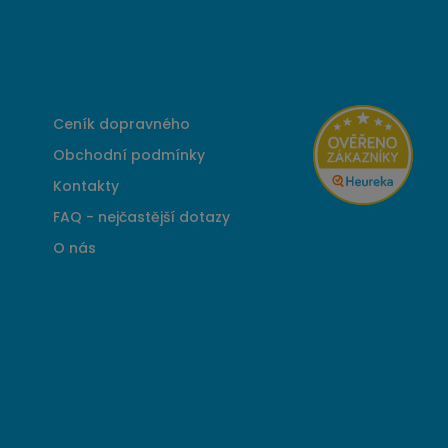
Ceník dopravného
Obchodní podmínky
Kontakty
FAQ - nejčastější dotazy
O nás