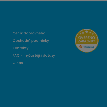
Ceník dopravného
Obchodní podmínky
Kontakty
FAQ - nejčastější dotazy
O nás