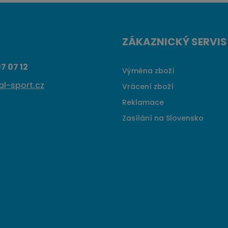
ZÁKAZNICKÝ SERVIS
7 07 12
Výměna zboží
l-sport.cz
Vrácení zboží
Reklamace
Zasílání na Slovensko