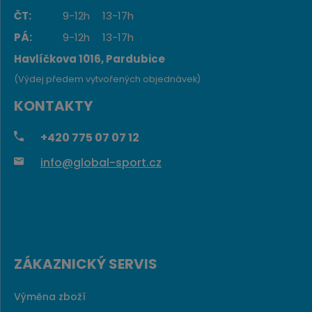
ČT:
9-12h
13-17h
PÁ:
9-12h
13-17h
Havlíčkova 1016, Pardubice
(Výdej předem vytvořených objednávek)
KONTAKTY
+420
775 07 07 12
info@global-sport.cz
ZÁKAZNICKÝ SERVIS
Výměna zboží