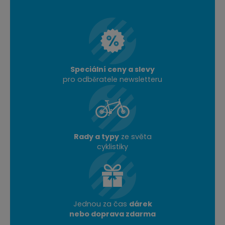
Speciální ceny a slevy
pro odběratele newsletteru
Rady a typy
ze světa
cyklistiky
Jednou za čas
dárek
nebo doprava zdarma