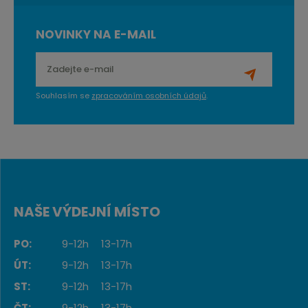
NOVINKY NA E-MAIL
Souhlasím se
zpracováním osobních údajů
.
NAŠE VÝDEJNÍ MÍSTO
PO:
9-12h
13-17h
ÚT:
9-12h
13-17h
ST:
9-12h
13-17h
ČT:
9-12h
13-17h