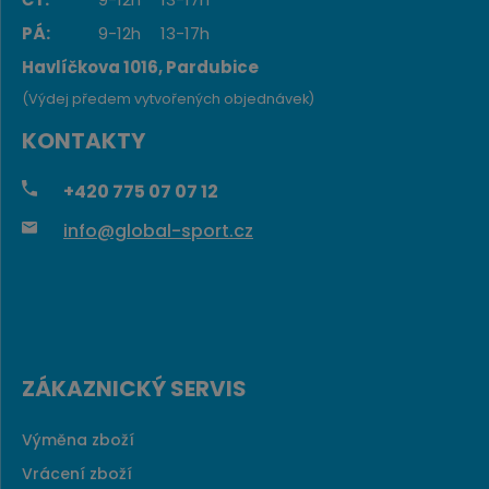
PÁ:
9-12h
13-17h
Havlíčkova 1016, Pardubice
(Výdej předem vytvořených objednávek)
KONTAKTY
+420
775 07 07 12
info@global-sport.cz
ZÁKAZNICKÝ SERVIS
Výměna zboží
Vrácení zboží