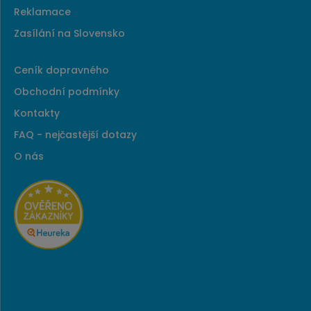
Reklamace
Zasílání na Slovensko
Ceník dopravného
Obchodní podmínky
Kontakty
FAQ - nejčastější dotazy
O nás