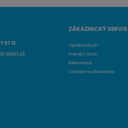
ZÁKAZNICKÝ SERVIS
7 07 12
Výměna zboží
l-sport.cz
Vrácení zboží
Reklamace
Zasílání na Slovensko