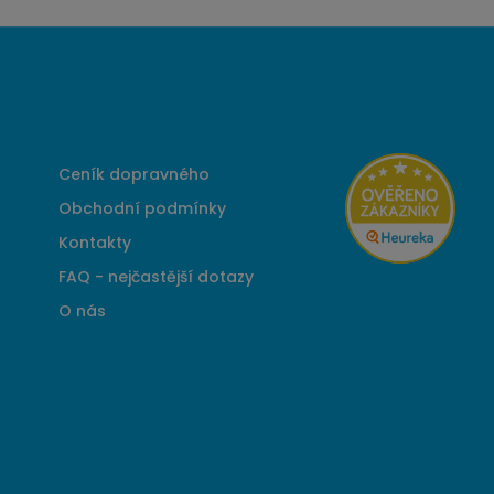
Ceník dopravného
Obchodní podmínky
Kontakty
FAQ - nejčastější dotazy
O nás