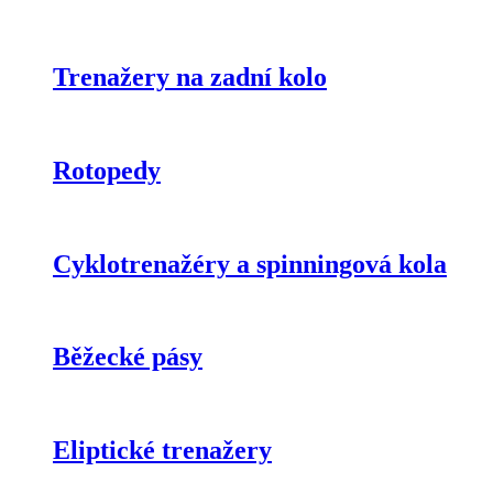
Trenažery na zadní kolo
Rotopedy
Cyklotrenažéry a spinningová kola
Běžecké pásy
Eliptické trenažery