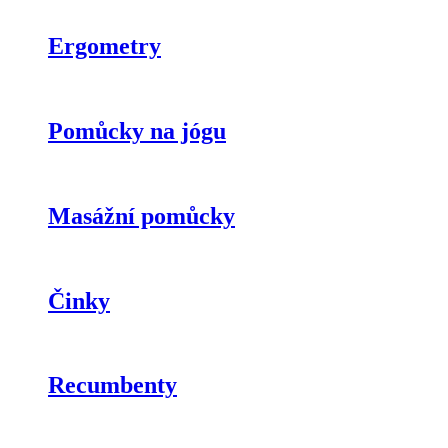
Ergometry
Pomůcky na jógu
Masážní pomůcky
Činky
Recumbenty