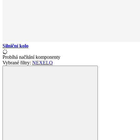
Silniční kolo
Probíhá načítání komponenty
Vybrané filtry:
NEXELO