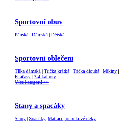
Sportovní obuv
Pánská
|
Dámská
|
Dětská
Sportovní oblečení
Tílka dámská
|
Trička krátká
|
Trička dlouhá
|
Mikiny
|
Kraťasy
|
3-4 kalhoty
Více kategorií >>
Stany a spacáky
Stany
|
Spacáky
|
Matrace, piknikové deky