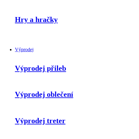
Hry a hračky
Výprodej
Výprodej přileb
Výprodej oblečení
Výprodej treter