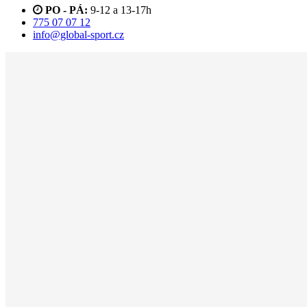
PO - PÁ:
9-12 a 13-17h
775 07 07 12
info@global-sport.cz