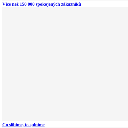
Více než 150 000 spokojených zákazníků
Co slíbíme, to splníme