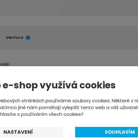
Ventura
nější
 e-shop využívá cookies
webových stránkách používáme soubory cookies. Některé z ni
atímco jiné nám pomáhají vylepšit tento web a váš uživatel
uhlasíte s používáním všech cookies?
NASTAVENÍ
SOUHLASÍM