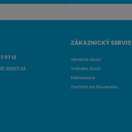
ZÁKAZNICKÝ SERVIS
7 07 12
Výměna zboží
l-sport.cz
Vrácení zboží
Reklamace
Zasílání na Slovensko