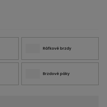
-
Ráfkové brzdy
Brzdové páky