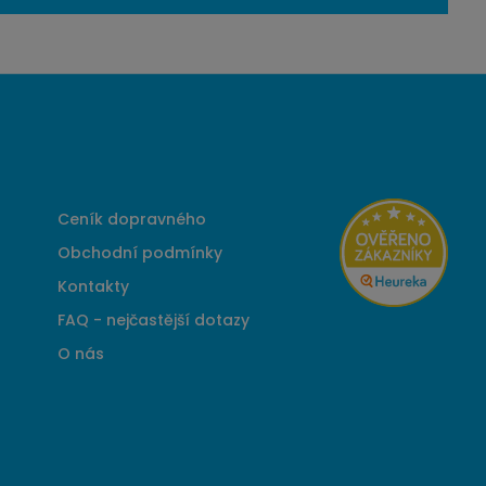
Ceník dopravného
Obchodní podmínky
Kontakty
FAQ - nejčastější dotazy
O nás