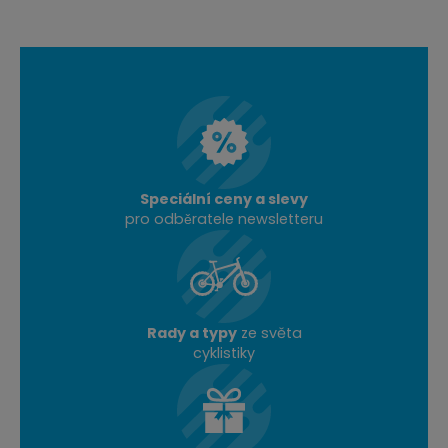
Speciální ceny a slevy
pro odběratele newsletteru
Rady a typy
ze světa
cyklistiky