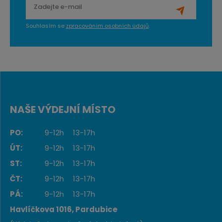
Souhlasím se
zpracováním osobních údajů
.
NAŠE VÝDEJNÍ MÍSTO
PO:
9-12h
13-17h
ÚT:
9-12h
13-17h
ST:
9-12h
13-17h
ČT:
9-12h
13-17h
PÁ:
9-12h
13-17h
Havlíčkova 1016, Pardubice