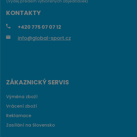
(Výdej předem vytvořených objednávek)
KONTAKTY
+420
775 07 07 12
info@global-sport.cz
ZÁKAZNICKÝ SERVIS
Výměna zboží
Vrácení zboží
Reklamace
Zasílání na Slovensko