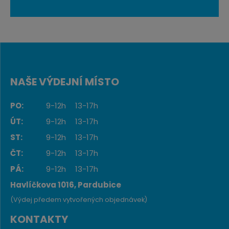
NAŠE VÝDEJNÍ MÍSTO
PO:
9-12h
13-17h
ÚT:
9-12h
13-17h
ST:
9-12h
13-17h
ČT:
9-12h
13-17h
PÁ:
9-12h
13-17h
Havlíčkova 1016, Pardubice
(Výdej předem vytvořených objednávek)
KONTAKTY