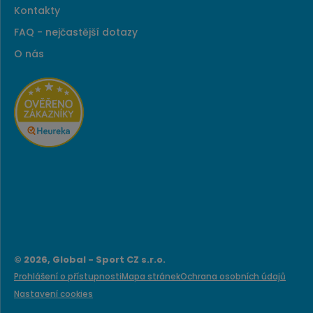
Kontakty
FAQ - nejčastější dotazy
O nás
© 2026, Global - Sport CZ s.r.o.
Prohlášení o přístupnosti
Mapa stránek
Ochrana osobních údajů
Nastavení cookies