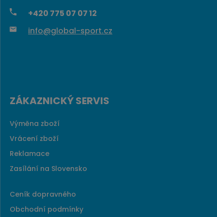
+420
775 07 07 12
info@global-sport.cz
ZÁKAZNICKÝ SERVIS
Výměna zboží
Vrácení zboží
Reklamace
Zasílání na Slovensko
Ceník dopravného
Obchodní podmínky