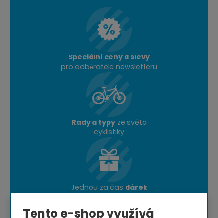
Speciální ceny a slevy
pro odběratele newsletteru
Rady a typy
ze světa
cyklistiky
Jednou za čas
dárek
nebo doprava zdarma
Tento e-shop využívá