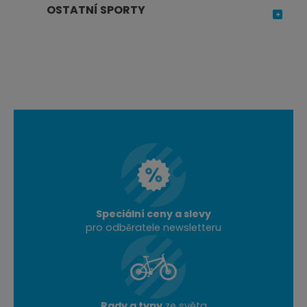
OSTATNÍ SPORTY
Speciální ceny a slevy
pro odběratele newsletteru
Rady a typy
ze světa