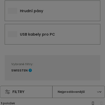
Hrudní pásy
USB kabely pro PC
Vybrané filtry:
SWISSTEN
FILTRY
1
položek