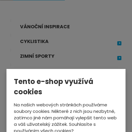
VÁNOČNÍ INSPIRACE
CYKLISTIKA
ZIMNÍ SPORTY
SPORTTESTERY
Tento e-shop využívá
SPORTOVNÍ VÝŽIVA
cookies
TRENAŽÉRY, FITNESS
Na našich webových stránkách používáme
soubory cookies. Některé z nich jsou nezbytné,
OSTATNÍ SPORTY
zatímco jiné nám pomáhají vylepšit tento web
a váš uživatelský zážitek. Souhlasíte s
používáním všech cookies?