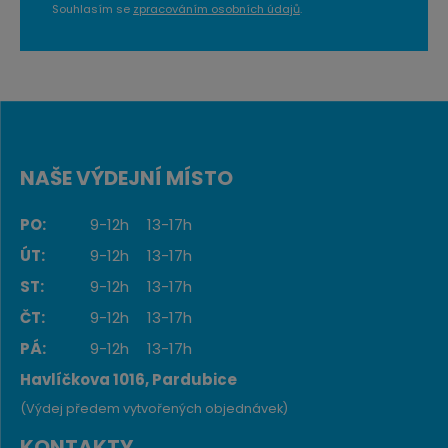
Souhlasím se
zpracováním osobních údajů
.
NAŠE VÝDEJNÍ MÍSTO
PO:
9-12h
13-17h
ÚT:
9-12h
13-17h
ST:
9-12h
13-17h
ČT:
9-12h
13-17h
PÁ:
9-12h
13-17h
Havlíčkova 1016, Pardubice
(Výdej předem vytvořených objednávek)
KONTAKTY