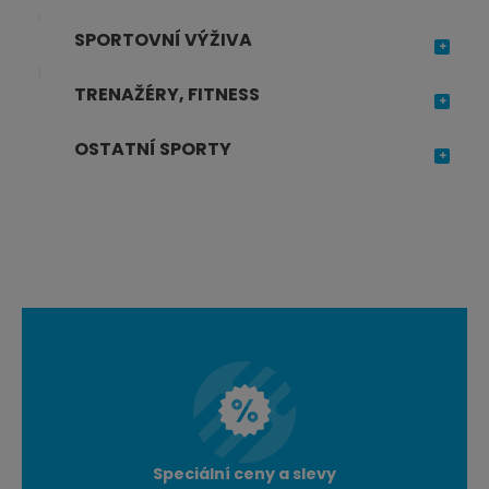
SPORTOVNÍ VÝŽIVA
TRENAŽÉRY, FITNESS
OSTATNÍ SPORTY
Speciální ceny a slevy