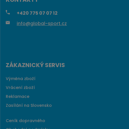
+420
775 07 07 12
info@global-sport.cz
ZÁKAZNICKÝ SERVIS
Výměna zboží
Vrácení zboží
Reklamace
Zasílání na Slovensko
Ceník dopravného