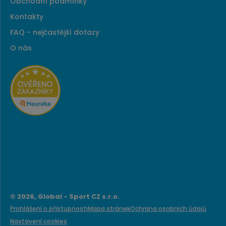
Obchodní podmínky
Kontakty
FAQ - nejčastější dotazy
O nás
© 2026, Global - Sport CZ s.r.o.
Prohlášení o přístupnosti
Mapa stránek
Ochrana osobních údajů
Nastavení cookies