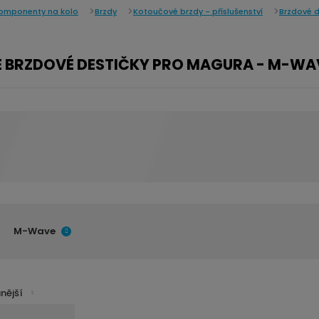
omponenty na kolo
Brzdy
Kotoučové brzdy - příslušenství
Brzdové d
BRZDOVÉ DESTIČKY PRO MAGURA - M-WA
M-Wave
nější