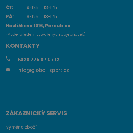
ČT:
9-12h
13-17h
PÁ:
9-12h
13-17h
Havlíčkova 1016, Pardubice
(Výdej předem vytvořených objednávek)
KONTAKTY
+420
775 07 07 12
info@global-sport.cz
ZÁKAZNICKÝ SERVIS
Výměna zboží