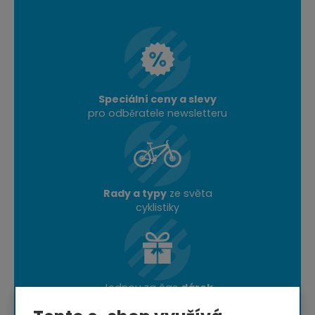
Speciální ceny a slevy
pro odběratele newsletteru
Rady a typy
ze světa
cyklistiky
Jednou za čas
dárek
nebo doprava zdarma