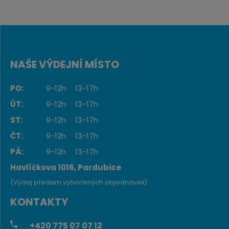
NAŠE VÝDEJNÍ MÍSTO
PO:
9-12h
13-17h
ÚT:
9-12h
13-17h
ST:
9-12h
13-17h
ČT:
9-12h
13-17h
PÁ:
9-12h
13-17h
Havlíčkova 1016, Pardubice
(Výdej předem vytvořených objednávek)
KONTAKTY
+420
775 07 07 12