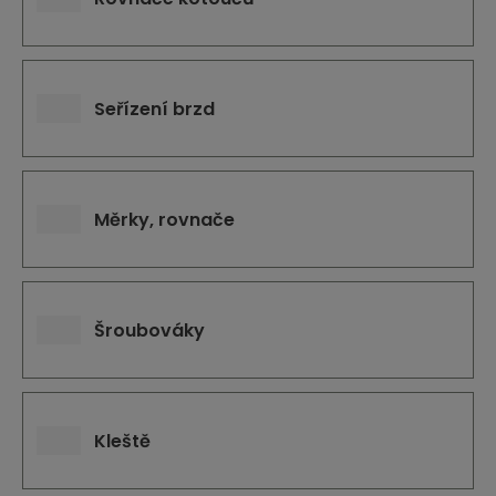
Seřízení brzd
Měrky, rovnače
Šroubováky
Kleště