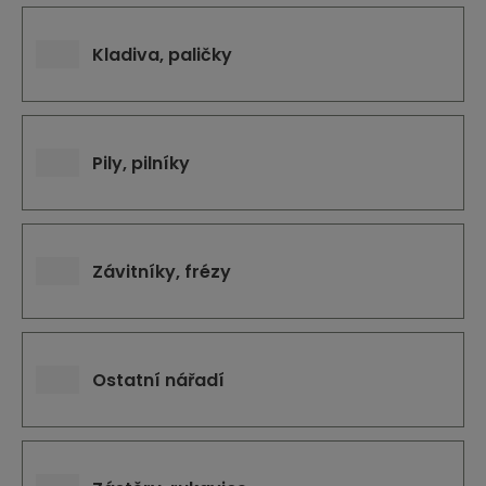
Kladiva, paličky
Pily, pilníky
Závitníky, frézy
Ostatní nářadí