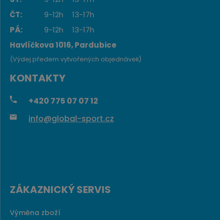
ČT:
9-12h
13-17h
PÁ:
9-12h
13-17h
Havlíčkova 1016, Pardubice
(Výdej předem vytvořených objednávek)
KONTAKTY
+420
775 07 07 12
info@global-sport.cz
ZÁKAZNICKÝ SERVIS
Výměna zboží