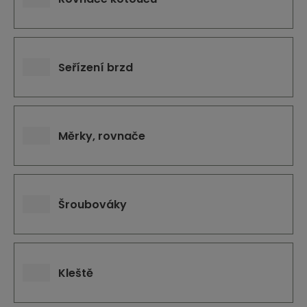
Seřízení brzd
Měrky, rovnače
Šroubováky
Kleště