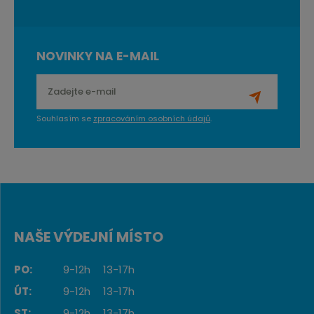
NOVINKY NA E-MAIL
Souhlasím se
zpracováním osobních údajů
.
NAŠE VÝDEJNÍ MÍSTO
PO:
9-12h
13-17h
ÚT:
9-12h
13-17h
ST:
9-12h
13-17h