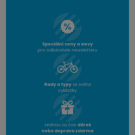
Speciální ceny a slevy
pro odběratele newsletteru
Rady a typy
ze světa
cyklistiky
Jednou za čas
dárek
nebo doprava zdarma