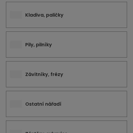
Kladiva, paličky
Pily, pilníky
Závitníky, frézy
Ostatní nářadí