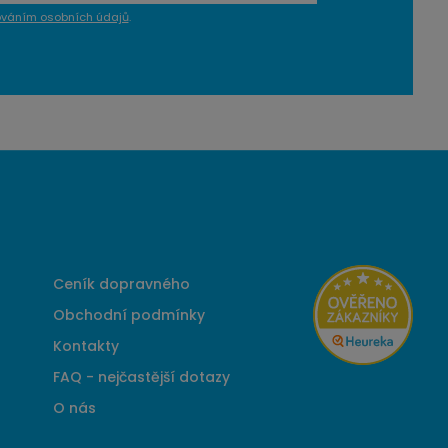
ováním osobních údajů
.
Ceník dopravného
Obchodní podmínky
Kontakty
FAQ - nejčastější dotazy
O nás