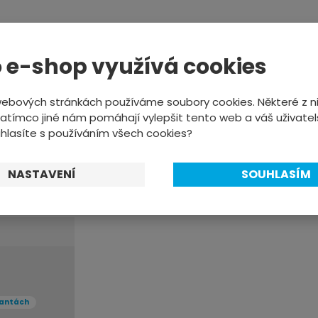
 e-shop využívá cookies
webových stránkách používáme soubory cookies. Některé z ni
atímco jiné nám pomáhají vylepšit tento web a váš uživatel
uhlasíte s používáním všech cookies?
Tektro
NASTAVENÍ
SOUHLASÍM
nější
iantách