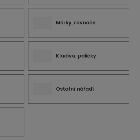
Měrky, rovnače
Kladiva, paličky
Ostatní nářadí