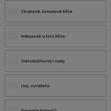
Stranové, konusové klíče
Imbusové a torx klíče
Odvzdušňovací sady
Lisy, vyražeče
Rovnače kotoučů