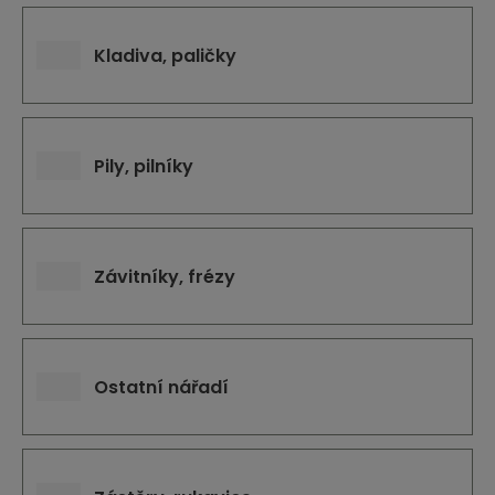
Kladiva, paličky
Pily, pilníky
Závitníky, frézy
Ostatní nářadí