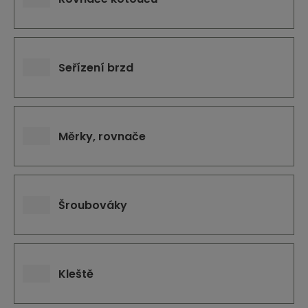
Seřízení brzd
Měrky, rovnače
Šroubováky
Kleště