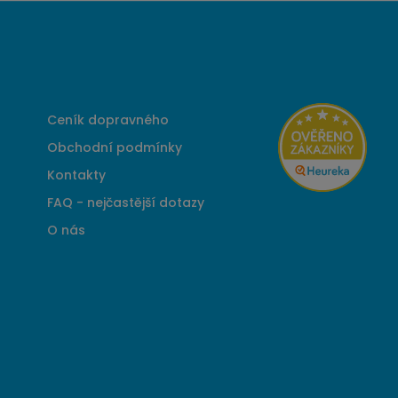
Ceník dopravného
Obchodní podmínky
Kontakty
FAQ - nejčastější dotazy
O nás