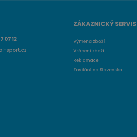
ZÁKAZNICKÝ SERVIS
7 07 12
Výměna zboží
l-sport.cz
Vrácení zboží
Reklamace
Zasílání na Slovensko