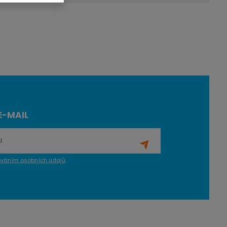
E-MAIL
ováním osobních údajů
.