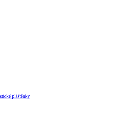
stické pláštěnky