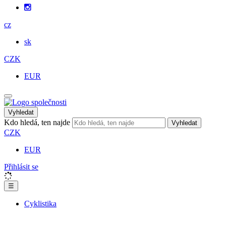
cz
sk
CZK
EUR
Vyhledat
Kdo hledá, ten najde
Vyhledat
CZK
EUR
Přihlásit se
☰
Cyklistika