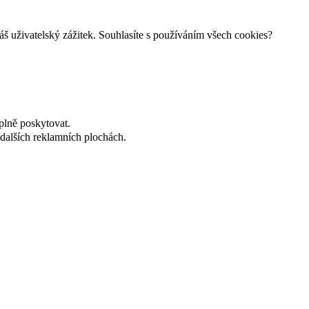
š uživatelský zážitek. Souhlasíte s používáním všech cookies?
plně poskytovat.
dalších reklamních plochách.