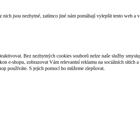
ich jsou nezbytné, zatímco jiné nám pomáhají vylepšit tento web a vá
deaktivovat. Bez nezbytných cookies souborů nelze naše služby smyslu
n e-shopu, zobrazovat Vám relevantní reklamu na sociálních sítích a 
hop používáte. S jejich pomocí ho můžeme zlepšovat.