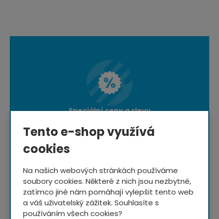
Speciální ceny a slevy
pro odběratele newsletteru
Tento e-shop využívá
cookies
Na našich webových stránkách používáme
Rady a typy
ze světa
soubory cookies. Některé z nich jsou nezbytné,
cyklistiky
zatímco jiné nám pomáhají vylepšit tento web
a váš uživatelský zážitek. Souhlasíte s
používáním všech cookies?