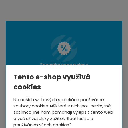
Speciální ceny a slevy
pro odběratele newsletteru
Tento e-shop využívá
cookies
Na našich webových stránkách používáme
Rady a typy
ze světa
soubory cookies. Některé z nich jsou nezbytné,
cyklistiky
zatímco jiné nám pomáhají vylepšit tento web
a váš uživatelský zážitek. Souhlasíte s
používáním všech cookies?