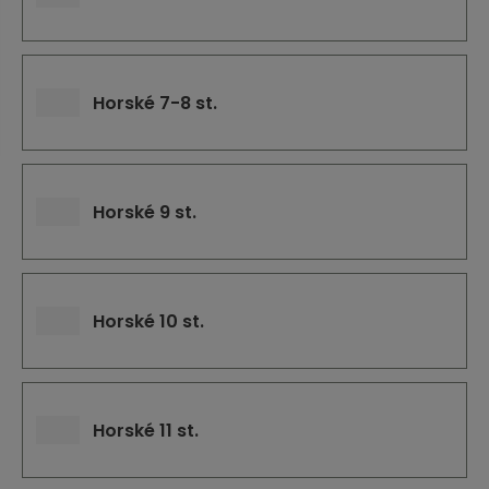
j
d
e
Horské 7-8 st.
Horské 9 st.
Horské 10 st.
Horské 11 st.