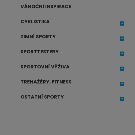
č
VÁNOČNÍ INSPIRACE
e
t
CYKLISTIKA
ZIMNÍ SPORTY
SPORTTESTERY
SPORTOVNÍ VÝŽIVA
TRENAŽÉRY, FITNESS
OSTATNÍ SPORTY