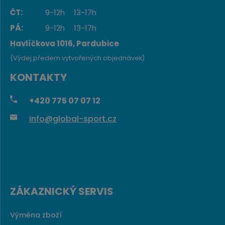
ČT:
9-12h
13-17h
PÁ:
9-12h
13-17h
Havlíčkova 1016, Pardubice
(Výdej předem vytvořených objednávek)
KONTAKTY
+420
775 07 07 12
info@global-sport.cz
ZÁKAZNICKÝ SERVIS
Výměna zboží