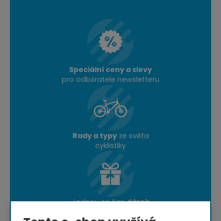
Speciální ceny a slevy
pro odběratele newsletteru
Rady a typy
ze světa
cyklistiky
Jednou za čas
dárek
nebo doprava zdarma