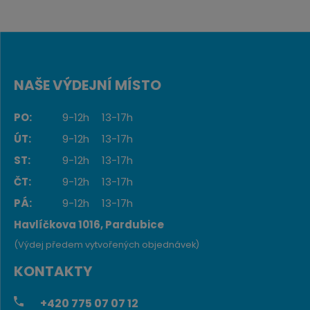
NAŠE VÝDEJNÍ MÍSTO
PO:
9-12h
13-17h
ÚT:
9-12h
13-17h
ST:
9-12h
13-17h
ČT:
9-12h
13-17h
PÁ:
9-12h
13-17h
Havlíčkova 1016, Pardubice
(Výdej předem vytvořených objednávek)
KONTAKTY
+420
775 07 07 12